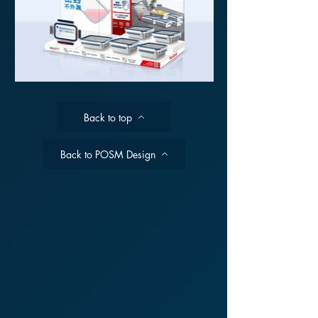
Back to top
Back to POSM Design