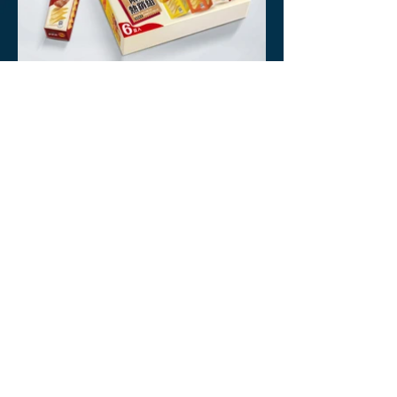
Back to top
Back to Packaging Design
Ｍ
onday to Friday 9:00-18:00
​宇喬創意廣告設計有限公司
105
台北市松山區南京東路四段126號9樓之1
vctake@vctake.com.tw
Tel :
02 2509 3000