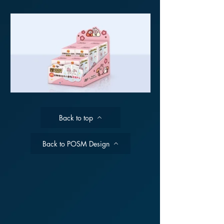
Back to top
Back to POSM Design